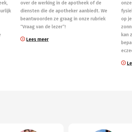
eek,
over de werking in de apotheek of de
onze
rlijk
diensten die de apotheker aanbiedt. We
fysi
beantwoorden ze graag in onze rubriek
op je
“Vraag van de lezer”!
zonn
e
kan 
Lees meer
bepa
ecze
Le