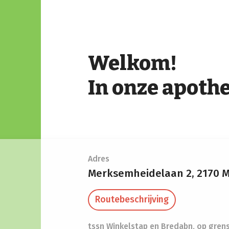
Welkom!
In onze apoth
Adres
Merksemheidelaan 2,
2170 
Routebeschrijving
tssn Winkelstap en Bredabn, op gren