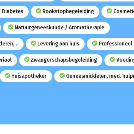
/ Diabetes
Rookstopbegeleiding
Cosmeti
Natuurgeneeskunde / Aromatherapie
uderen,…
Levering aan huis
Professioneel
riaal
Zwangerschapsbegeleiding
Voedin
Huisapotheker
Geneesmiddelen, med. hulp