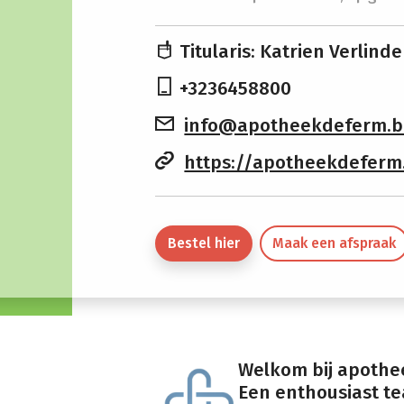
Titularis: Katrien Verlind
+3236458800
info@apotheekdeferm.b
https://apotheekdeferm.pha
Bestel hier
Maak een afspraak
Welkom bij apothe
Een enthousiast te