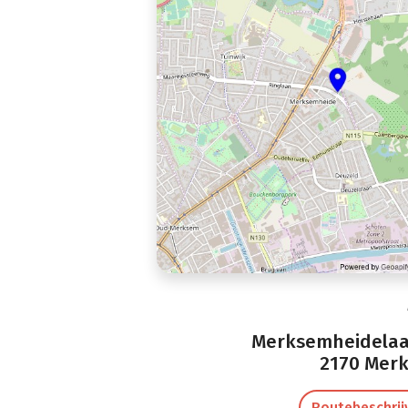
Merksemheidelaa
2170 Mer
Routebeschrij