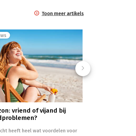
Toon meer artikels
ews
Next
on: vriend of vijand bij
dproblemen?
icht heeft heel wat voordelen voor