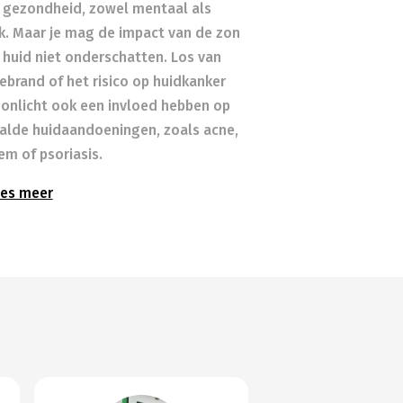
 gezondheid, zowel mentaal als
ek. Maar je mag de impact van de zon
 huid niet onderschatten. Los van
ebrand of het risico op huidkanker
zonlicht ook een invloed hebben op
alde huidaandoeningen, zoals acne,
em of psoriasis.
es meer