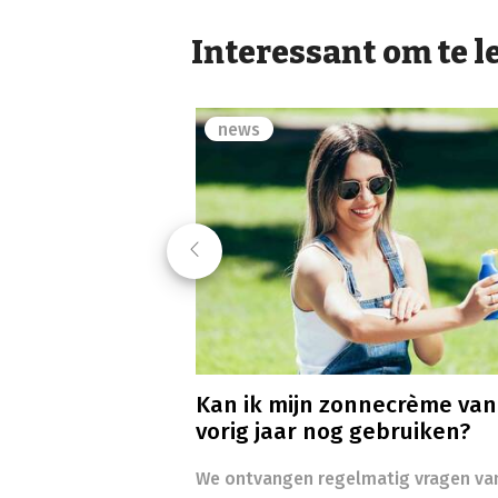
Interessant om te l
news
Previous
Kan ik mijn zonnecrème van
vorig jaar nog gebruiken?
We ontvangen regelmatig vragen va