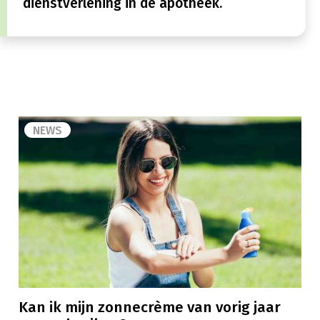
dienstverlening in de apotheek.
NEWS
Kan ik mijn zonnecrème van vorig jaar